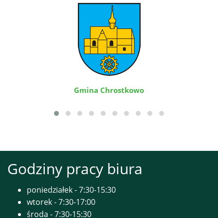
Gmina Chrostkowo
Godziny pracy biura
poniedziałek - 7:30-15:30
wtorek - 7:30-17:00
środa - 7:30-15:30