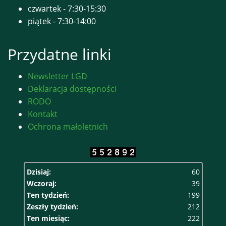
czwartek - 7:30-15:30
piątek - 7:30-14:00
Przydatne linki
Newsletter LGD
Deklaracja dostępności
RODO
Kontakt
Ochrona małoletnich
Dzisiaj:
60
Wczoraj:
39
Ten tydzień:
199
Zeszły tydzień:
212
Ten miesiąc:
222