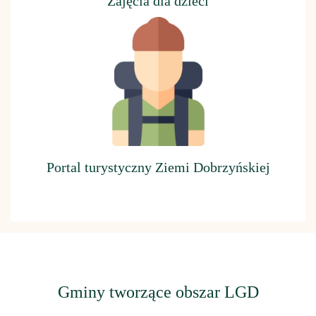
Z
ajęcia dla dzieci
Portal turystyczny Ziemi Dobrzyńskiej
Gminy tworzące obszar LGD