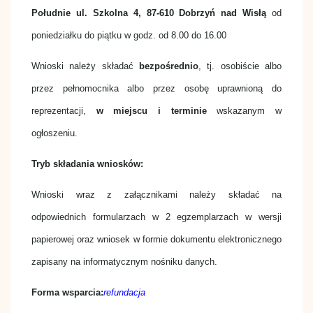
Południe ul. Szkolna 4, 87-610 Dobrzyń nad Wisłą
od
poniedziałku do piątku w godz. od 8.00 do 16.00
Wnioski należy składać
bezpośrednio
, tj. osobiście albo
przez pełnomocnika albo przez osobę uprawnioną do
reprezentacji,
w miejscu i terminie
wskazanym w
ogłoszeniu.
Tryb składania wniosków:
Wnioski wraz z załącznikami należy składać na
odpowiednich formularzach w 2 egzemplarzach w wersji
papierowej oraz wniosek w formie dokumentu elektronicznego
zapisany na informatycznym nośniku danych.
Forma wsparcia:
refundacja