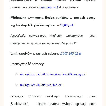
operacji
– stanowią
załącznik nr 4
do ogłoszenia.
Minimalna wymagana liczba punktów w ramach oceny
wg lokalnych kryteriów wyboru
–
16,00 pkt.
/spełnienie powyższego minimum punktowego jest
niezbędne do wyboru operacji przez Radę LGD/
Limit środków w ramach naboru:
1 007 245,02 zł
Intensywność pomocy:
nie wyższa niż 70 % kosztów kwalifikowanych
nie wyższa niż 300 000,00 zł
St
rategia Rozwoju Lokalnego Kierowanego przez
Społeczność, lokalne kryteria wyboru operacji oraz