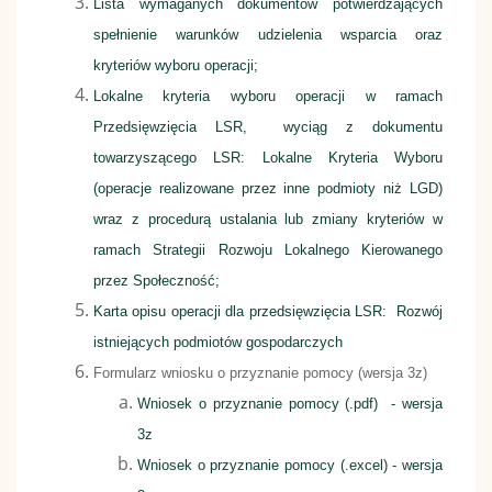
Lista wymaganych dokumentów potwierdzających
spełnienie warunków udzielenia wsparcia oraz
kryteriów wyboru operacji;
Lokalne kryteria wyboru operacji w ramach
Przedsięwzięcia LSR, wyciąg z dokumentu
towarzyszącego LSR: Lokalne Kryteria Wyboru
(operacje realizowane przez inne podmioty niż LGD)
wraz z procedurą ustalania lub zmiany kryteriów w
ramach Strategii Rozwoju Lokalnego Kierowanego
przez Społeczność;
Karta opisu operacji dla przedsięwzięcia LSR: Rozwój
istniejących podmiotów gospodarczych
Formularz wniosku o przyznanie pomocy (wersja 3z)
Wniosek o przyznanie pomocy (.pdf) - wersja
3z
Wniosek o przyznanie pomocy (.excel) - wersja