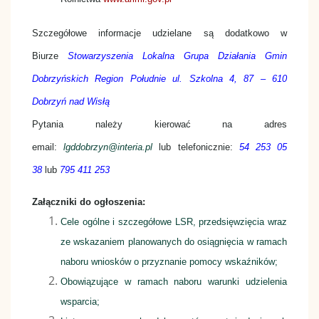
Szczegółowe informacje udzielane są dodatkowo w
Biurze
Stowarzyszenia Lokalna Grupa Działania Gmin
Dobrzyńskich Region Południe ul. Szkolna 4, 87 – 610
Dobrzyń nad Wisłą
Pytania należy kierować na adres
email:
lgddobrzyn@interia.pl
lub telefonicznie:
54 253 05
38
lub
795 411 253
Załączniki do ogłoszenia:
Cele ogólne i szczegółowe LSR, przedsięwzięcia wraz
ze wskazaniem planowanych do osiągnięcia w ramach
naboru wniosków o przyznanie pomocy wskaźników;
Obowiązujące w ramach naboru warunki udzielenia
wsparcia;