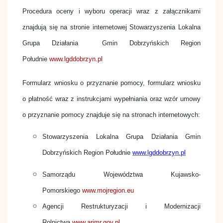
Procedura oceny i wyboru operacji wraz z załącznikami
znajdują się na stronie internetowej Stowarzyszenia Lokalna
Grupa Działania Gmin Dobrzyńskich Region
Południe
www.lgddobrzyn.pl
Formularz wniosku o przyznanie pomocy, formularz wniosku
o płatność wraz z instrukcjami wypełniania oraz wzór umowy
o przyznanie pomocy znajduje się na stronach internetowych:
Stowarzyszenia Lokalna Grupa Działania Gmin
Dobrzyńskich Region Południe
www.lgddobrzyn.pl
Samorządu Województwa Kujawsko-
Pomorskiego
www.mojregion.eu
Agencji Restrukturyzacji i Modernizacji
Rolnictwa
www.arimr.gov.pl