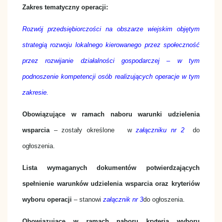
Zakres tematyczny operacji:
Rozwój przedsiębiorczości na obszarze wiejskim objętym
strategią rozwoju lokalnego kierowanego przez społeczność
przez rozwijanie działalności gospodarczej – w tym
podnoszenie kompetencji osób realizujących operacje w tym
zakresie.
Obowiązujące w ramach naboru warunki udzielenia
wsparcia
– zostały określone w
załączniku nr 2
do
ogłoszenia.
Lista wymaganych dokumentów potwierdzających
spełnienie warunków udzielenia wsparcia oraz kryteriów
wyboru operacji
– stanowi
załącznik nr 3
do ogłoszenia.
Obowiązujące w ramach naboru kryteria wyboru