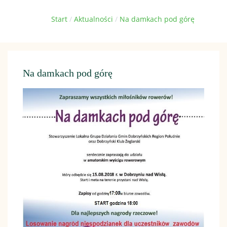
Jesteś tutaj:
Start
Aktualności
Na damkach pod górę
Na damkach pod górę