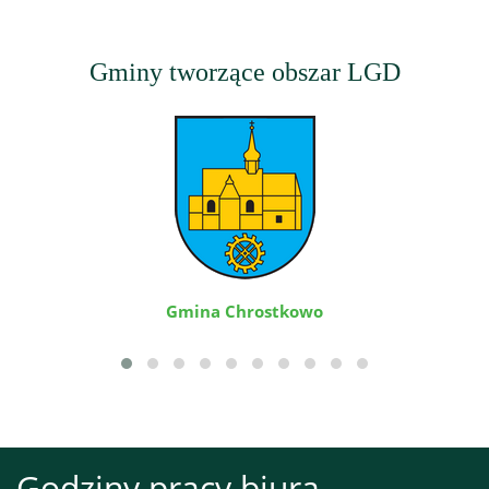
Gminy tworzące obszar LGD
Gmina Chrostkowo
Godziny pracy biura