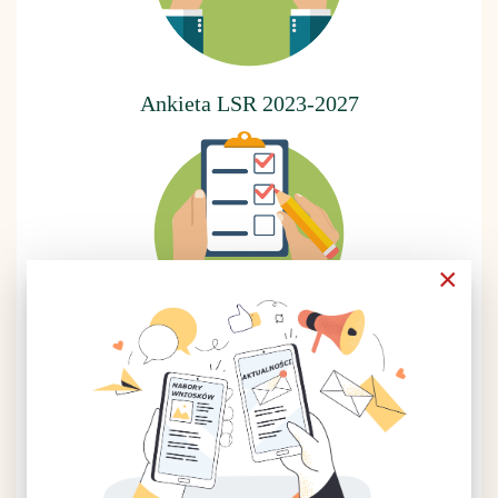
Ankieta LSR 2023-2027
×
Ankieta LSR 2014-2020