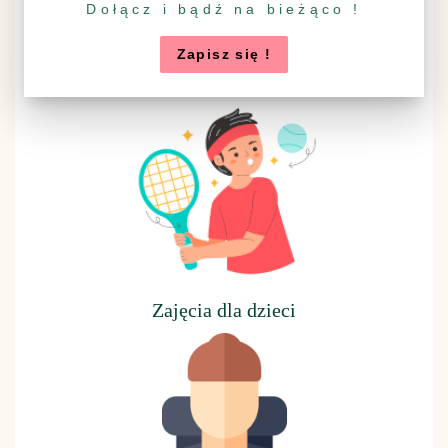
Dołącz i bądź na bieżąco !
Zapisz się !
Konsultacje społeczne
Z
ajęcia dla dzieci