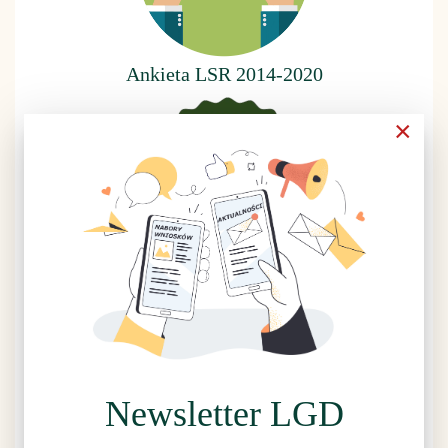
Ankieta LSR 2014-2020
×
Rzuć wszystko, idź na grzyby
Newsletter LGD