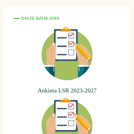
NASZE DZIAŁANIA
Ankieta LSR 2023-2027