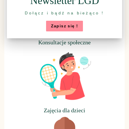
Newsletter LGD
Dołącz i bądź na bieżąco !
Zapisz się !
Konsultacje społeczne
Z
ajęcia dla dzieci