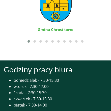
Gmina Chrostkowo
Godziny pracy biura
poniedziałek - 7:30-15:30
wtorek - 7:30-17:00
środa - 7:30-15:30
czwartek - 7:30-15:30
piątek - 7:30-14:00