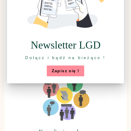
Ankieta LSR 2014-2020
Newsletter LGD
Dołącz i bądź na bieżąco !
Rzuć wszystko, idź na grzyby
Zapisz się !