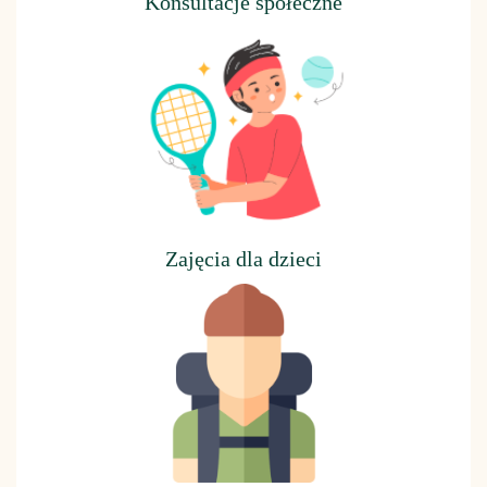
Konsultacje społeczne
Z
ajęcia dla dzieci