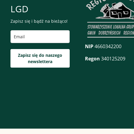
LGD
Zapisz się i bądź na bieżąco!
NIP
4660342200
Zapisz się do naszego
Regon
340125209
newslettera