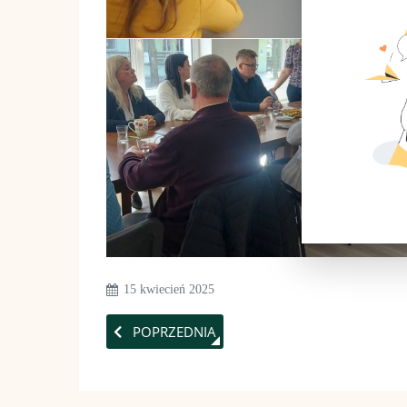
15 kwiecień 2025
POPRZEDNIA STRONA: SZKOLENIE Z CENTRA
POPRZEDNIA