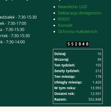
Newsletter LGD
Deklaracja dostępności
edziałek - 7:30-15:30
RODO
ek - 7:30-17:00
Kontakt
a - 7:30-15:30
Ochrona małoletnich
rtek - 7:30-15:30
ek - 7:30-14:00
Dzisiaj:
16
Wczoraj:
39
Ten tydzień:
155
Zeszły tydzień:
212
Ten miesiąc:
178
Ubiegły miesiąc:
1.420
W tym roku:
13.993
Ostatni rok:
12.931
Razem:
552.848