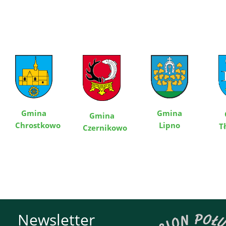
Gmina
Gmina
Gmina
Chrostkowo
Lipno
T
Czernikowo
Newsletter