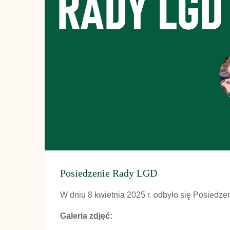
Posiedzenie Rady LGD
W dniu 8 kwietnia 2025 r. odbyło się Posiedz
Galeria zdjęć: