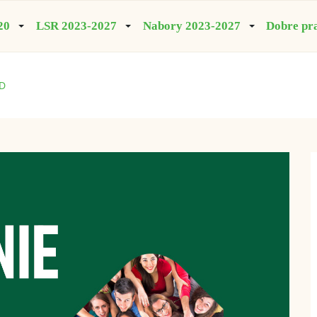
20
LSR 2023-2027
Nabory 2023-2027
Dobre pr
GD