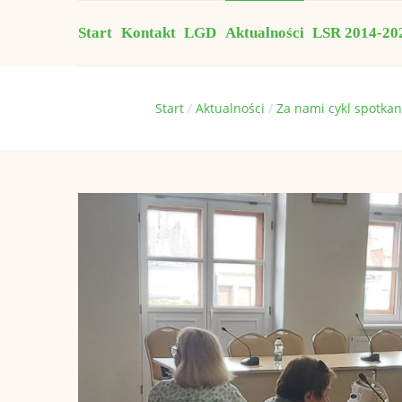
Start
Kontakt
LGD
Aktualności
LSR 2014-20
Jesteś tutaj:
Start
Aktualności
Za nami cykl spotkan