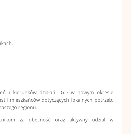
ikach,
ożeń i kierunków działań LGD w nowym okresie
stii mieszkańców dotyczących lokalnych potrzeb,
naszego regionu.
estnikom za obecność oraz aktywny udział w