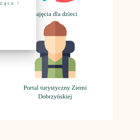
eżąco !
Z
ajęcia dla dzieci
Portal turystyczny Ziemi
Dobrzyńskiej