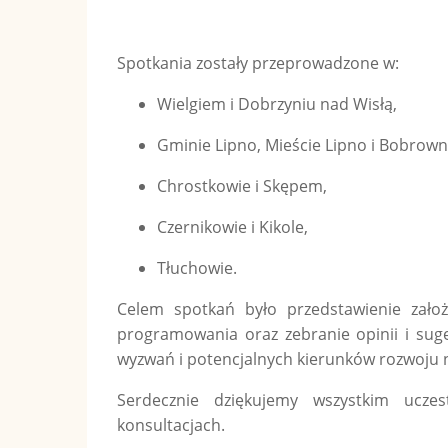
Spotkania zostały przeprowadzone w:
Wielgiem i Dobrzyniu nad Wisłą,
Gminie Lipno, Mieście Lipno i Bobrown
Chrostkowie i Skępem,
Czernikowie i Kikole,
Tłuchowie.
Celem spotkań było przedstawienie zał
programowania oraz zebranie opinii i suge
wyzwań i potencjalnych kierunków rozwoju 
Serdecznie dziękujemy wszystkim ucz
konsultacjach.