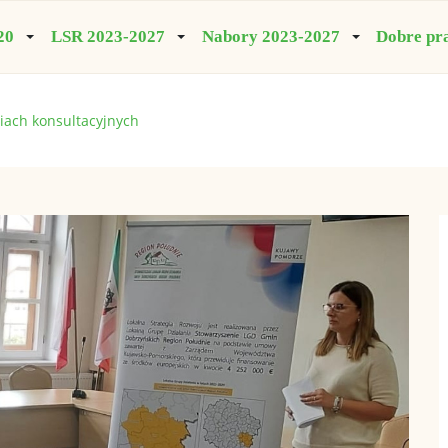
20
LSR 2023-2027
Nabory 2023-2027
Dobre pr
iach konsultacyjnych