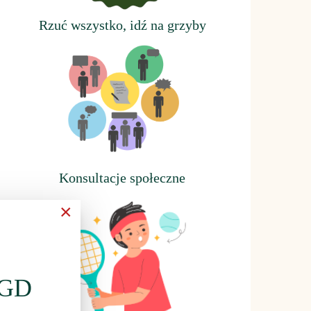
Rzuć wszystko, idź na grzyby
Konsultacje społeczne
×
LGD