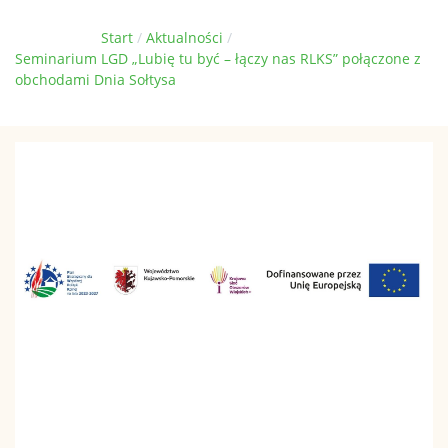
Jesteś tutaj:
Start
Aktualności
Seminarium LGD „Lubię tu być – łączy nas RLKS” połączone z
obchodami Dnia Sołtysa