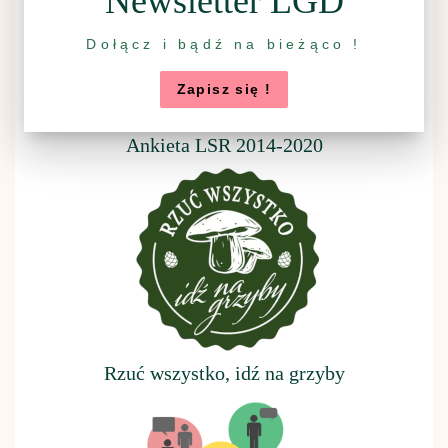
Newsletter LGD
Dołącz i bądź na bieżąco !
Zapisz się !
Ankieta LSR 2014-2020
Rzuć wszystko, idź na grzyby