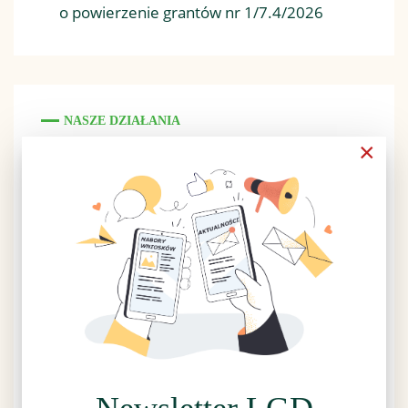
o powierzenie grantów nr 1/7.4/2026
NASZE DZIAŁANIA
×
Ankieta LSR 2023-2027