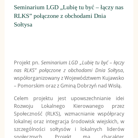
Seminarium LGD „Lubię tu być – łączy nas
RLKS” połączone z obchodami Dnia
Sołtysa
Projekt pn.
Seminarium LGD „Lubię tu być – łączy
nas RLKS” połączone z obchodami Dnia Sołtysa
,
współorganizowany z Województwem Kujawsko
– Pomorskim oraz z Gminą Dobrzyń nad Wisłą.
Celem projektu jest upowszechnianie idei
Rozwoju Lokalnego Kierowanego przez
Społeczność (RLKS), wzmacnianie współpracy
lokalnej oraz integracja środowisk wiejskich, w
szczególności sołtysów i lokalnych liderów
społecznych. Projekt ma charakter