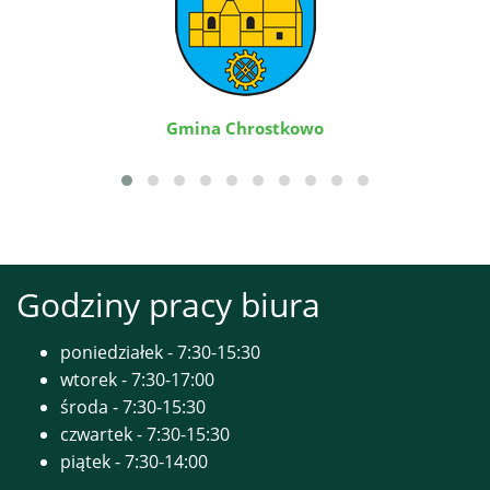
Gmina Chrostkowo
Godziny pracy biura
poniedziałek - 7:30-15:30
wtorek - 7:30-17:00
środa - 7:30-15:30
czwartek - 7:30-15:30
piątek - 7:30-14:00