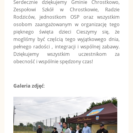
Serdecznie dziękujemy Gminie Chrostkowo,
Zespołowi Szkół w Chrostkowie, Radzie
Rodziców, jednostkom OSP oraz wszystkim
osobom zaangażowanym w organizację tego
pięknego święta dzieci Cieszymy się, że
mogliśmy być częścią tego wyjątkowego dnia,
pełnego radości , integracji i wspólnej zabawy.
Dziękujemy wszystkim uczestnikom za
obecność i wspólnie spędzony czas!
Galeria zdjęć
: