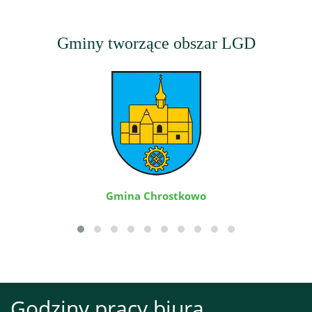
Gminy tworzące obszar LGD
Gmina Chrostkowo
Godziny pracy biura