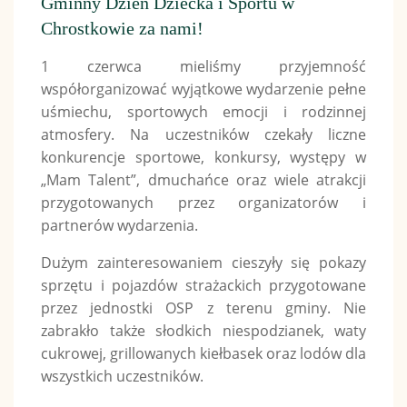
Gminny Dzień Dziecka i Sportu w
Chrostkowie za nami!
1 czerwca mieliśmy przyjemność
współorganizować wyjątkowe wydarzenie pełne
uśmiechu, sportowych emocji i rodzinnej
atmosfery. Na uczestników czekały liczne
konkurencje sportowe, konkursy, występy w
„Mam Talent”, dmuchańce oraz wiele atrakcji
przygotowanych przez organizatorów i
partnerów wydarzenia.
Dużym zainteresowaniem cieszyły się pokazy
sprzętu i pojazdów strażackich przygotowane
przez jednostki OSP z terenu gminy. Nie
zabrakło także słodkich niespodzianek, waty
cukrowej, grillowanych kiełbasek oraz lodów dla
wszystkich uczestników.