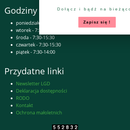
Godziny pracy biura
Dołącz i bądź na bieżąc
poniedziałek - 7:30-15:30
Zapisz się !
wtorek - 7:30-17:00
środa - 7:30-15:30
czwartek - 7:30-15:30
piątek - 7:30-14:00
Przydatne linki
Newsletter LGD
Deklaracja dostępności
RODO
Kontakt
Ochrona małoletnich