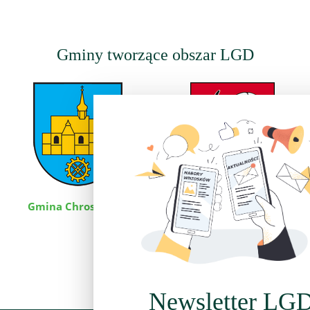
Gminy tworzące obszar LGD
Gmina Chrostkowo
Gmina Czernikowo
Newsletter LG