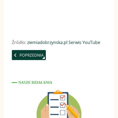
Źródło:
ziemiadobrzynska.pl Serwis YouTube
POPRZEDNIA STRONA: WESELE DOBRZYŃSKIE
POPRZEDNIA
NASZE DZIAŁANIA