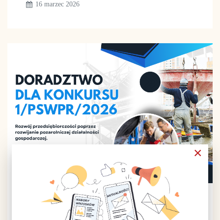
16 marzec 2026
×
Doradztwo dla konkursu 1/PSWPR/2026