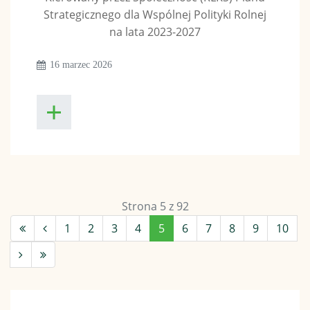
Strategicznego dla Wspólnej Polityki Rolnej
na lata 2023-2027
16 marzec 2026
Strona 5 z 92
1
2
3
4
5
6
7
8
9
10