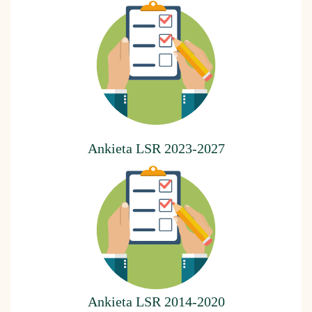
Ankieta LSR 2023-2027
Ankieta LSR 2014-2020