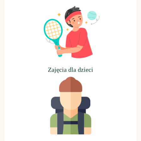
Z
ajęcia dla dzieci