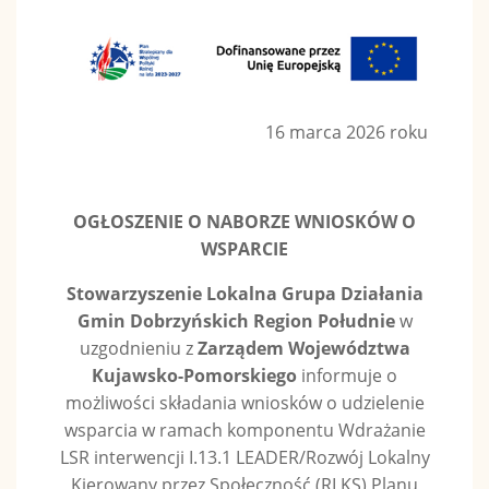
16 marca 2026 roku
OGŁOSZENIE O NABORZE WNIOSKÓW O
WSPARCIE
Stowarzyszenie Lokalna Grupa Działania
Gmin Dobrzyńskich Region Południe
w
uzgodnieniu z
Zarządem Województwa
Kujawsko-Pomorskiego
informuje o
możliwości składania wniosków o udzielenie
wsparcia w ramach komponentu Wdrażanie
LSR interwencji I.13.1 LEADER/Rozwój Lokalny
Kierowany przez Społeczność (RLKS) Planu