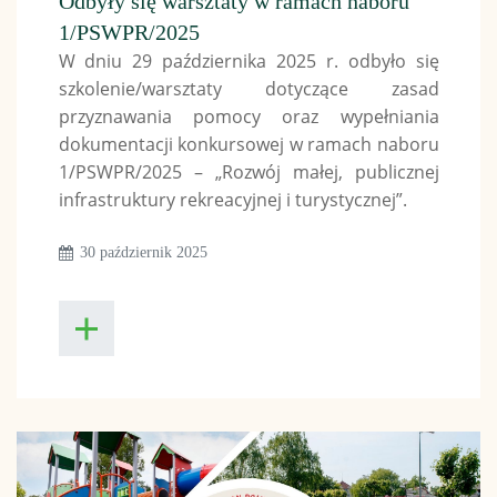
Odbyły się warsztaty w ramach naboru
1/PSWPR/2025
W dniu 29 października 2025 r. odbyło się
szkolenie/warsztaty dotyczące zasad
przyznawania pomocy oraz wypełniania
dokumentacji konkursowej w ramach naboru
1/PSWPR/2025 – „Rozwój małej, publicznej
infrastruktury rekreacyjnej i turystycznej”.
30 październik 2025