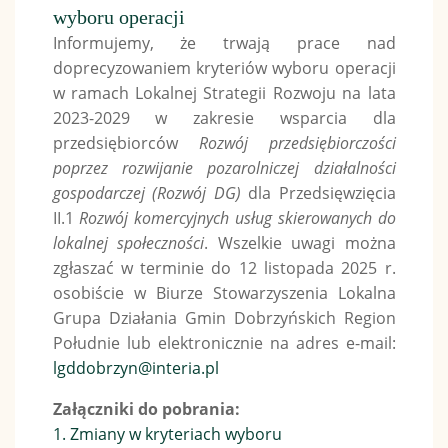
wyboru operacji
Informujemy, że trwają prace nad
doprecyzowaniem kryteriów wyboru operacji
w ramach Lokalnej Strategii Rozwoju na lata
2023-2029 w zakresie wsparcia dla
przedsiębiorców
Rozwój przedsiębiorczości
poprzez rozwijanie pozarolniczej działalności
gospodarczej (Rozwój DG)
dla Przedsięwzięcia
II.1
Rozwój komercyjnych usług skierowanych do
lokalnej społeczności
. Wszelkie uwagi można
zgłaszać w terminie do 12 listopada 2025 r.
osobiście w Biurze Stowarzyszenia Lokalna
Grupa Działania Gmin Dobrzyńskich Region
Południe lub elektronicznie na adres e-mail:
lgddobrzyn@interia.pl
Załączniki do pobrania:
1. Zmiany w kryteriach wyboru