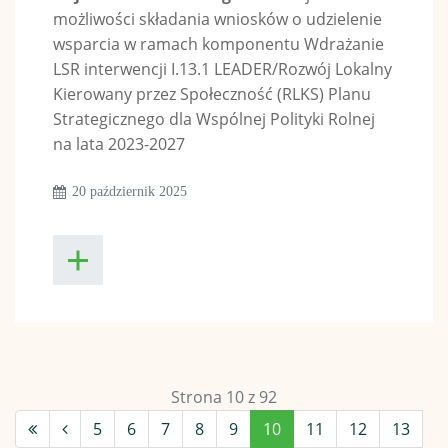
możliwości składania wniosków o udzielenie
wsparcia w ramach komponentu Wdrażanie
LSR interwencji I.13.1 LEADER/Rozwój Lokalny
Kierowany przez Społeczność (RLKS) Planu
Strategicznego dla Wspólnej Polityki Rolnej
na lata 2023-2027
20 październik 2025
Strona 10 z 92
5
6
7
8
9
10
11
12
13