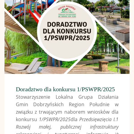
Doradztwo dla konkursu 1/PSWPR/2025
Stowarzyszenie Lokalna Grupa Działania
Gmin Dobrzyńskich Region Południe w
związku z trwającym naborem wniosków dla
konkursu
1/PSWPR/2025
dla
Przedsięwzięcia I.1
Rozwój małej, publicznej infrastruktury