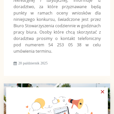
rekreacyjnej i turystycznej
, informuje iż
doradztwo, za które przyznawane będą
punkty w ramach oceny wniosków dla
niniejszego konkursu, świadczone jest przez
Biuro Stowarzyszenia codziennie w godzinach
pracy biura. Osoby które chcą skorzystać z
doradztwa prosimy o kontakt telefoniczny
pod numerem 54 253 05 38 w celu
umówienia terminu.
20 październik 2025
×