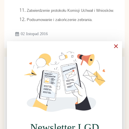
Zatwierdzenie protokołu Komisji Uchwał i Wniosków.
Podsumowanie i zakończenie zebrania.
02 listopad 2016
×
Konkurs fotogragficzny
Newsletter LGD