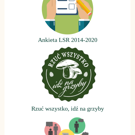
Ankieta LSR 2014-2020
Rzuć wszystko, idź na grzyby