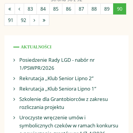
83
84
85
86
87
88
89
90
91
92
AKTUALNOŚCI
Posiedzenie Rady LGD - nabór nr
1/PSWPR/2026
Rekrutacja ,,Klub Senior Lipno 2”
Rekrutacja ,,Klub Seniora Lipno 1”
Szkolenie dla Grantobiorców z zakresu
rozliczania projektu
Uroczyste wręczenie umów i
symbolicznych czeków w ramach konkursu