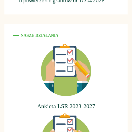
o powierzenie grantów nr 1/7.4/2026
NASZE DZIAŁANIA
Ankieta LSR 2023-2027