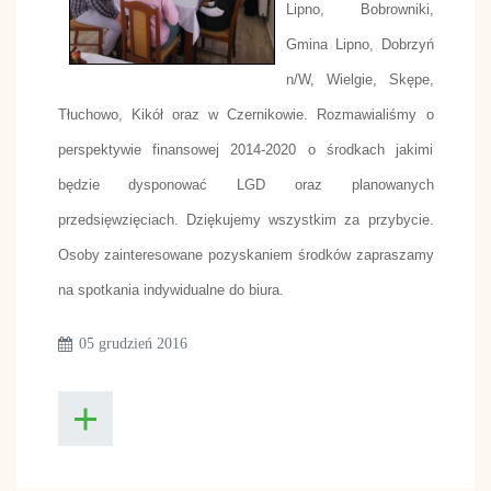
Lipno, Bobrowniki,
Gmina Lipno, Dobrzyń
n/W, Wielgie, Skępe,
Tłuchowo, Kikół oraz w Czernikowie. Rozmawialiśmy o
perspektywie finansowej 2014-2020 o środkach jakimi
będzie dysponować LGD oraz planowanych
przedsięwzięciach. Dziękujemy wszystkim za przybycie.
Osoby zainteresowane pozyskaniem środków zapraszamy
na spotkania indywidualne do biura.
05 grudzień 2016