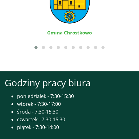
Gmina Chrostkowo
Godziny pracy biura
poniedziałek - 7:30-15:30
wtorek - 7:30-17:00
środa - 7:30-15:30
czwartek - 7:30-15:30
piątek - 7:30-14:00