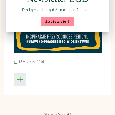
Dołącz i bądź na bieżąco !
Zapisz się !
15 wrzesień 2016
Strona 90 z 92