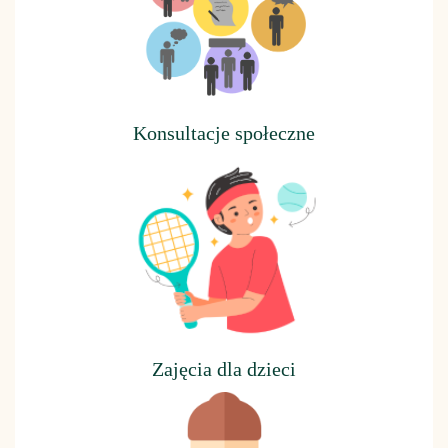
Konsultacje społeczne
Z
ajęcia dla dzieci